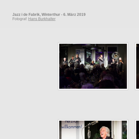
Jazz i de Fabrik, Winterthur - 6. März 2019
Fotograf:
Hans Burkhalter